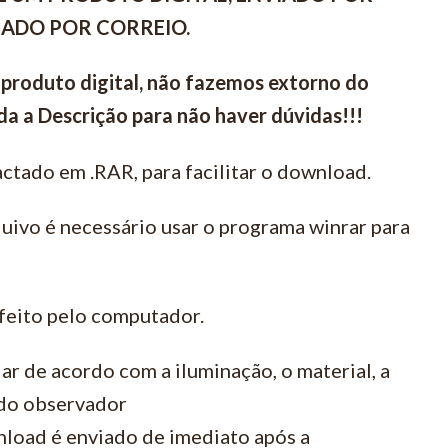
VIADO POR CORREIO.
 produto digital, não fazemos extorno do
a a Descrição para não haver dúvidas!!!
ctado em .RAR, para facilitar o download.
quivo é necessário usar o programa winrar para
feito pelo computador.
ar de acordo com a iluminação, o material, a
 do observador
load é enviado de imediato após a