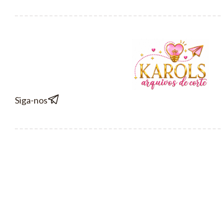
Siga-nos