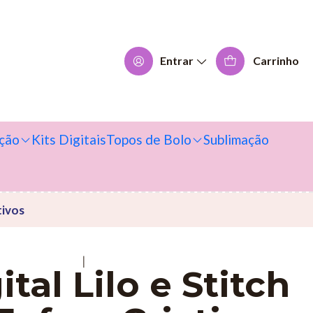
Entrar
Carrinho
ção
Kits Digitais
Topos de Bolo
Sublimação
tivos
|
ital Lilo e Stitch