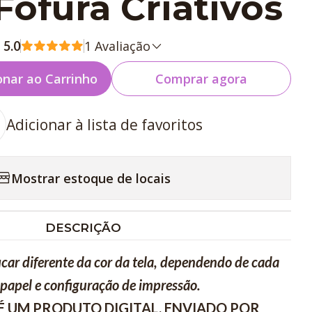
Fofura Criativos
1 Avaliação
5.0
onar ao Carrinho
Comprar agora
Adicionar à lista de favoritos
Mostrar estoque de locais
DESCRIÇÃO
icar diferente da cor da tela, dependendo de cada
papel e configuração de impressão.
É UM PRODUTO DIGITAL, ENVIADO POR