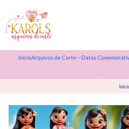
Início
Arquivos de Corte
Datas Comemorati
Iníci