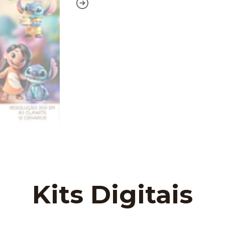
Kits Digitais