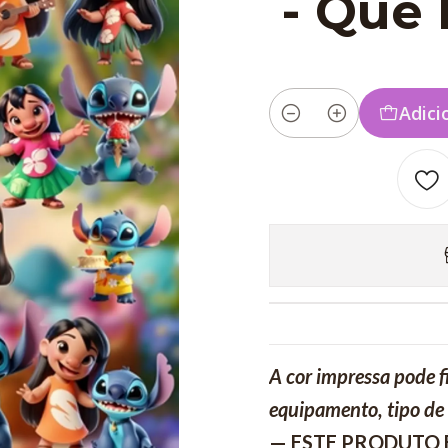
- Que 
Adici
Quantidade
A cor impressa pode f
equipamento, tipo de 
— ESTE PRODUTO 