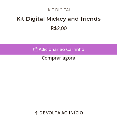
|
KIT DIGITAL
Kit Digital Mickey and friends
R$2,00
Adicionar ao Carrinho
Comprar agora
DE VOLTA AO INÍCIO