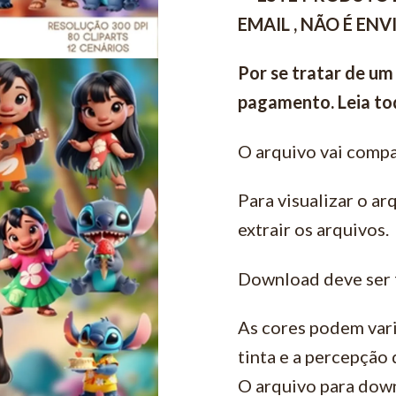
EMAIL , NÃO É EN
Por se tratar de um
pagamento. Leia tod
O arquivo vai compa
Para visualizar o ar
extrair os arquivos.
Download deve ser 
As cores podem vari
tinta e a percepção
O arquivo para down