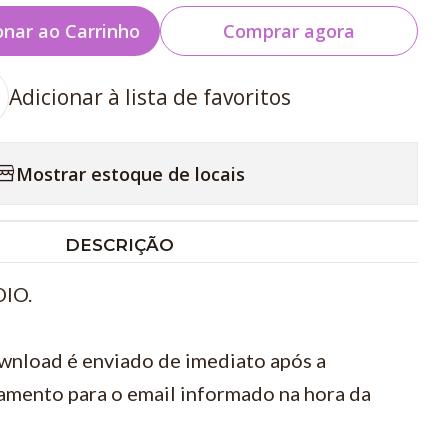
onar ao Carrinho
Comprar agora
Adicionar à lista de favoritos
Mostrar estoque de locais
DESCRIÇÃO
IO.
wnload é enviado de imediato após a
amento para o email informado na hora da