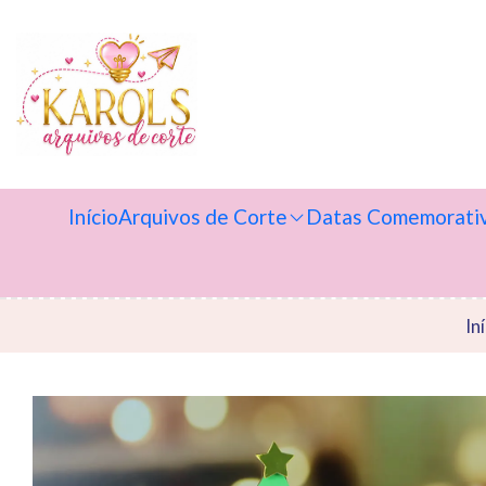
Início
Arquivos de Corte
Datas Comemorati
In