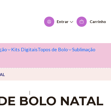
Entrar
Carrinho
ção
Kits Digitais
Topos de Bolo
Sublimação
AL
|
DE BOLO NATAL