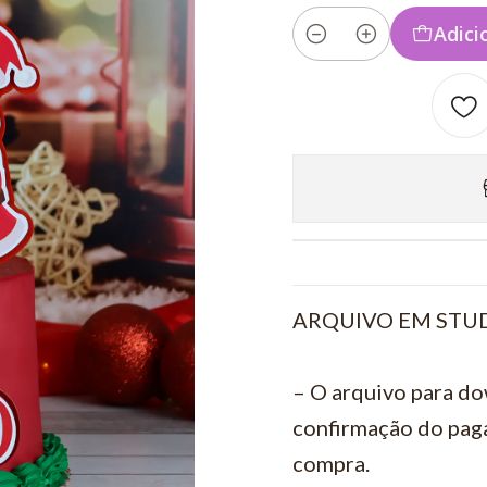
Adici
Quantidade
ARQUIVO EM STUD
– O arquivo para do
confirmação do pag
compra.