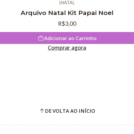
|
NATAL
Arquivo Natal Kit Papai Noel
R$3,00
Adicionar ao Carrinho
Comprar agora
DE VOLTA AO INÍCIO