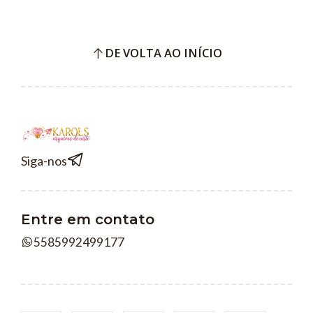
DE VOLTA AO INÍCIO
Siga-nos
Entre em contato
5585992499177