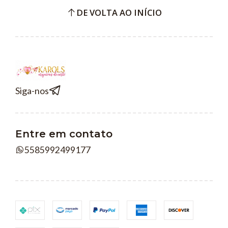
DE VOLTA AO INÍCIO
Siga-nos
Entre em contato
5585992499177